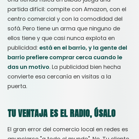
partida difícil: compite con Amazon, con el
centro comercial y con la comodidad del
sofá. Pero tiene un arma que ninguno de
ellos tiene y que casi nunca explota en
publicidad:
está en el barrio, y la gente del
barrio prefiere comprar cerca cuando le
das un motivo
. La publicidad bien hecha
convierte esa cercanía en visitas a la
puerta.
TU VENTAJA ES EL RADIO, ÚSALO
El gran error del comercio local en redes es
anunciarse "a todo el mundo". No. Tu cliente