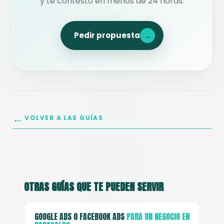
y te contesto en menos de 24 horas.
Pedir propuesta
→
←
VOLVER A LAS GUÍAS
OTRAS GUÍAS QUE TE PUEDEN SERVIR
GOOGLE ADS O FACEBOOK ADS
PARA UN NEGOCIO EN