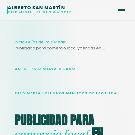
ALBERTO SAN MARTÍN
PAID MEDIA · BILBAO & NORTE
Inicio
›
Guías de Paid Media
›
Publicidad para comercio local y tiendas en Bilbao
GUÍA · PAID MEDIA BILBAO
PAID MEDIA · BILBAO
3 MINUTOS DE LECTURA
PUBLICIDAD PARA
EN
comercio local