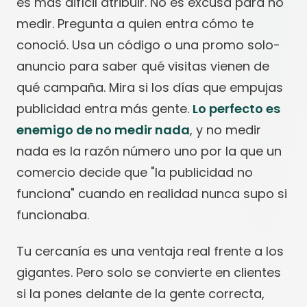
es más difícil atribuir. No es excusa para no
medir. Pregunta a quien entra cómo te
conoció. Usa un código o una promo solo-
anuncio para saber qué visitas vienen de
qué campaña. Mira si los días que empujas
publicidad entra más gente.
Lo perfecto es
enemigo de no medir nada
, y no medir
nada es la razón número uno por la que un
comercio decide que "la publicidad no
funciona" cuando en realidad nunca supo si
funcionaba.
Tu cercanía es una ventaja real frente a los
gigantes. Pero solo se convierte en clientes
si la pones delante de la gente correcta,