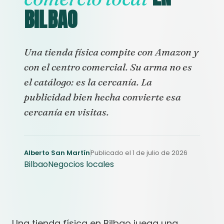
BILBAO
Una tienda física compite con Amazon y
con el centro comercial. Su arma no es
el catálogo: es la cercanía. La
publicidad bien hecha convierte esa
cercanía en visitas.
Alberto San Martín
Publicado el 1 de julio de 2026
Bilbao
Negocios locales
Una tienda física en Bilbao juega una