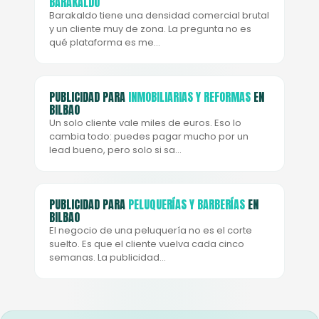
BARAKALDO
Barakaldo tiene una densidad comercial brutal
y un cliente muy de zona. La pregunta no es
qué plataforma es me…
PUBLICIDAD PARA
INMOBILIARIAS Y REFORMAS
EN
BILBAO
Un solo cliente vale miles de euros. Eso lo
cambia todo: puedes pagar mucho por un
lead bueno, pero solo si sa…
PUBLICIDAD PARA
PELUQUERÍAS Y BARBERÍAS
EN
BILBAO
El negocio de una peluquería no es el corte
suelto. Es que el cliente vuelva cada cinco
semanas. La publicidad…