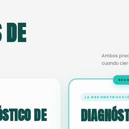
 DE
Ambos preci
cuando cier
RECO
LA RECONSTRUCCI
ÓSTICO DE
DIAGNÓS