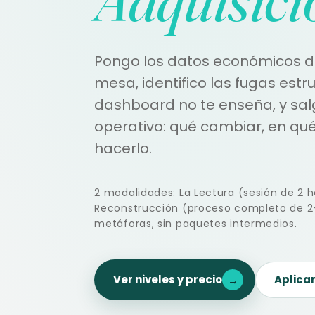
Pongo los datos económicos de
mesa, identifico las fugas estr
dashboard no te enseña, y sa
operativo: qué cambiar, en qu
hacerlo.
2 modalidades: La Lectura (sesión de 2 h
Reconstrucción (proceso completo de 2-
metáforas, sin paquetes intermedios.
Ver niveles y precio
Aplica
→