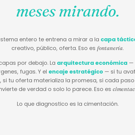
meses mirando.
istema entero te entrena a mirar a la
capa táctic
creativo, público, oferta. Eso es
.
fontanería
capas por debajo. La
arquitectura económica
— 
genes, fugas. Y el
encaje estratégico
— si tu avat
 si tu oferta materializa la promesa, si cada paso
nvierte de verdad o solo lo parece. Eso es
cimentac
Lo que diagnostico es la cimentación.