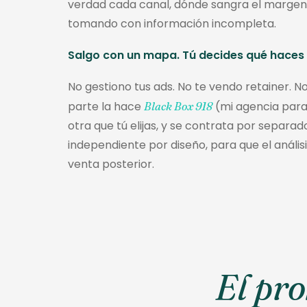
verdad cada canal, dónde sangra el margen,
tomando con información incompleta.
Salgo con un mapa. Tú decides qué haces 
No gestiono tus ads. No te vendo retainer. N
parte la hace
(mi agencia parale
Black Box 918
otra que tú elijas, y se contrata por separado
independiente por diseño, para que el análi
venta posterior.
El pr