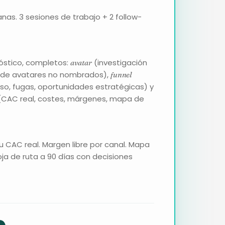
as. 3 sesiones de trabajo + 2 follow-
nóstico, completos:
(investigación
avatar
 de avatares no nombrados),
funnel
so, fugas, oportunidades estratégicas) y
CAC real, costes, márgenes, mapa de
Tu CAC real. Margen libre por canal. Mapa
oja de ruta a 90 días con decisiones