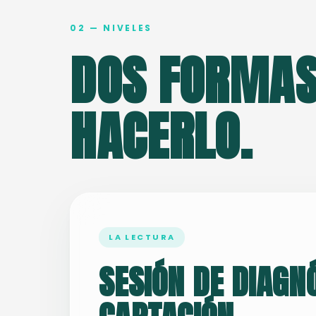
02 — NIVELES
DOS FORMAS
HACERLO.
LA LECTURA
SESIÓN DE DIAGN