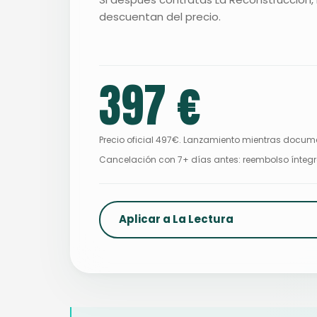
descuentan del precio.
397 €
Precio oficial 497€. Lanzamiento mientras docume
Cancelación con 7+ días antes: reembolso ínteg
Aplicar a La Lectura