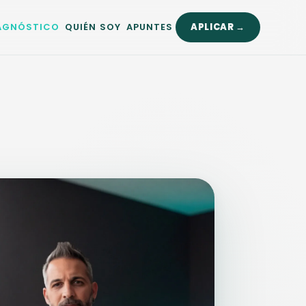
IAGNÓSTICO
QUIÉN SOY
APUNTES
APLICAR →