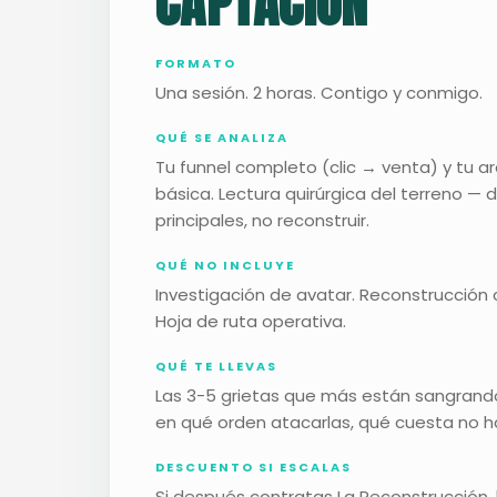
CAPTACIÓN
FORMATO
Una sesión. 2 horas. Contigo y conmigo.
QUÉ SE ANALIZA
Tu funnel completo (clic → venta) y tu 
básica. Lectura quirúrgica del terreno — 
principales, no reconstruir.
QUÉ NO INCLUYE
Investigación de avatar. Reconstrucció
Hoja de ruta operativa.
QUÉ TE LLEVAS
Las 3-5 grietas que más están sangrando
en qué orden atacarlas, qué cuesta no h
DESCUENTO SI ESCALAS
Si después contratas La Reconstrucción,