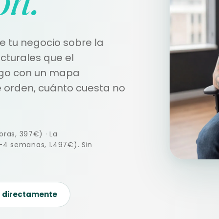
 tu negocio sobre la
ucturales que el
lgo con un mapa
é orden, cuánto cuesta no
oras, 397€) · La
4 semanas, 1.497€). Sin
r directamente