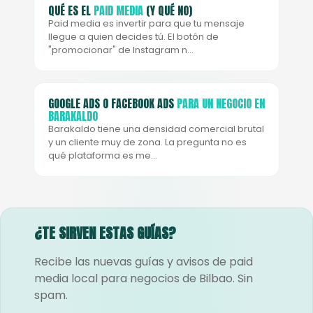
QUÉ ES EL
PAID MEDIA
(Y QUÉ NO)
Paid media es invertir para que tu mensaje
llegue a quien decides tú. El botón de
"promocionar" de Instagram n…
GOOGLE ADS O FACEBOOK ADS
PARA UN NEGOCIO EN
BARAKALDO
Barakaldo tiene una densidad comercial brutal
y un cliente muy de zona. La pregunta no es
qué plataforma es me…
¿TE SIRVEN ESTAS GUÍAS?
Recibe las nuevas guías y avisos de paid
media local para negocios de Bilbao. Sin
spam.