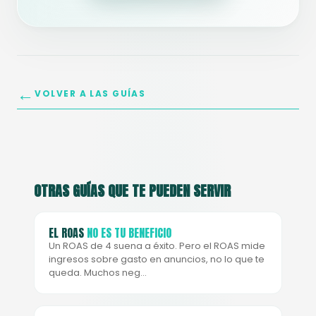
←
VOLVER A LAS GUÍAS
OTRAS GUÍAS QUE TE PUEDEN SERVIR
EL ROAS
NO ES TU BENEFICIO
Un ROAS de 4 suena a éxito. Pero el ROAS mide
ingresos sobre gasto en anuncios, no lo que te
queda. Muchos neg…