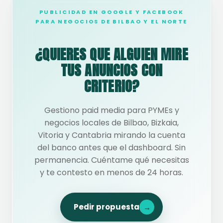
PUBLICIDAD EN GOOGLE Y FACEBOOK
PARA NEGOCIOS DE BILBAO Y EL NORTE
¿QUIERES QUE ALGUIEN MIRE
TUS ANUNCIOS CON
CRITERIO?
Gestiono paid media para PYMEs y
negocios locales de Bilbao, Bizkaia,
Vitoria y Cantabria mirando la cuenta
del banco antes que el dashboard. Sin
permanencia. Cuéntame qué necesitas
y te contesto en menos de 24 horas.
Pedir propuesta
→