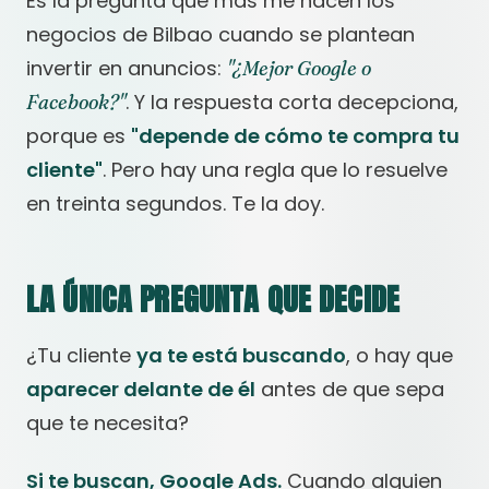
Es la pregunta que más me hacen los
negocios de Bilbao cuando se plantean
invertir en anuncios:
"¿Mejor Google o
. Y la respuesta corta decepciona,
Facebook?"
porque es
"depende de cómo te compra tu
cliente"
. Pero hay una regla que lo resuelve
en treinta segundos. Te la doy.
LA ÚNICA PREGUNTA QUE DECIDE
¿Tu cliente
ya te está buscando
, o hay que
aparecer delante de él
antes de que sepa
que te necesita?
Si te buscan, Google Ads.
Cuando alguien