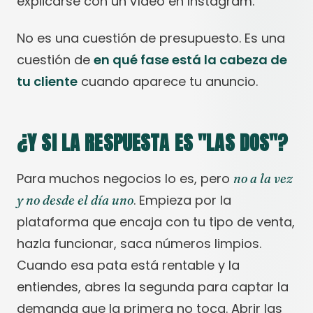
explicarse con un vídeo en Instagram.
No es una cuestión de presupuesto. Es una
cuestión de
en qué fase está la cabeza de
tu cliente
cuando aparece tu anuncio.
¿Y SI LA RESPUESTA ES "LAS DOS"?
Para muchos negocios lo es, pero
no a la vez
. Empieza por la
y no desde el día uno
plataforma que encaja con tu tipo de venta,
hazla funcionar, saca números limpios.
Cuando esa pata está rentable y la
entiendes, abres la segunda para captar la
demanda que la primera no toca. Abrir las